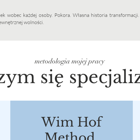
ek wobec każdej osoby. Pokora. Własna historia transformacji
ewnętrznej wolności.
metodologia mojej pracy
ym się specjali
Wim Hof
Method