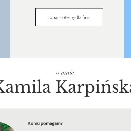
zobacz ofertę dla firm
o mnie
Kamila Karpińsk
Komu pomagam?