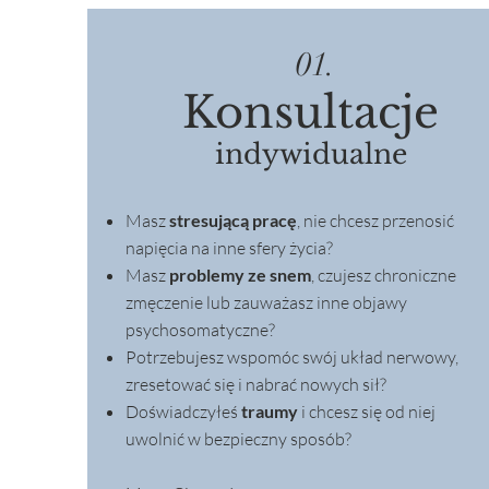
01.
Konsultacje
indywidualne
Masz
stresującą pracę
, nie chcesz przenosić
napięcia na inne sfery życia?
Masz
problemy ze snem
, czujesz chroniczne
zmęczenie lub zauważasz inne objawy
psychosomatyczne?
Potrzebujesz wspomóc swój układ nerwowy,
zresetować się i nabrać nowych sił?
Doświadczyłeś
traumy
i chcesz się od niej
uwolnić w bezpieczny sposób?