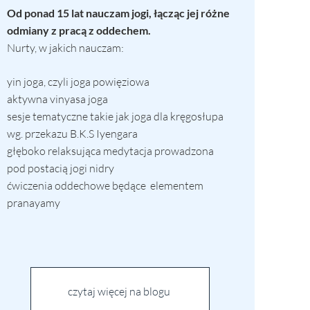
Od ponad 15 lat nauczam jogi,
łącząc jej różne
odmiany z pracą z oddechem.
Nurty, w jakich nauczam:
yin joga, czyli joga powięziowa
aktywna vinyasa joga
sesje tematyczne takie jak joga dla kręgosłupa
wg. przekazu B.K.S Iyengara
głęboko relaksująca medytacja prowadzona
pod postacią jogi nidry
ćwiczenia oddechowe będące elementem
pranayamy
czytaj więcej na blogu