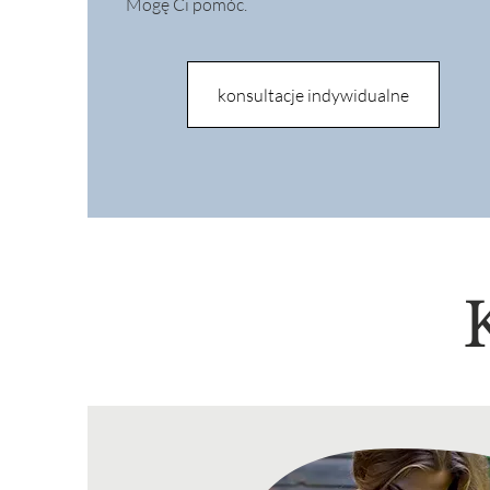
Mogę Ci pomóc.
konsultacje indywidualne