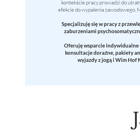
kontekście pracy prowadzi do utrat
efekcie do wypalenia zawodowego.
M
Specjalizuję się w pracy z przew
zaburzeniami psychosomatyczny
Oferuję wsparcie indywidualne o
konsultacje doraźne, pakiety a
wyjazdy z jogą i Wim Hof