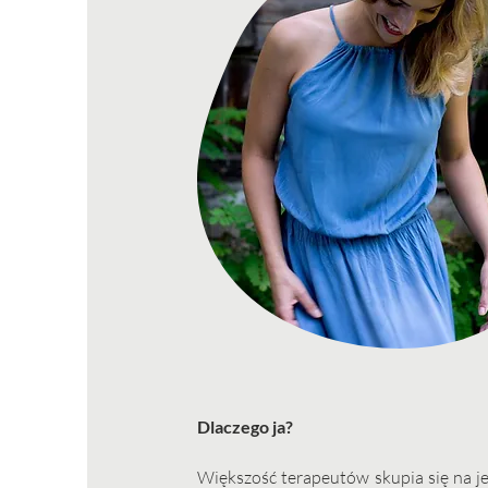
Dlaczego ja?
Większość terapeutów skupia się na jed