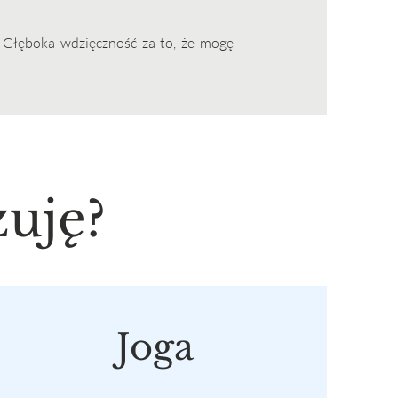
. Głęboka wdzięczność za to, że mogę
zuję?
Joga