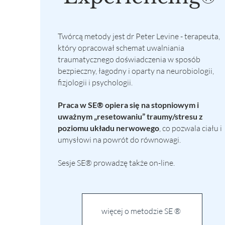
Twórcą metody jest dr Peter Levine - terapeuta,
który opracował schemat uwalniania
traumatycznego doświadczenia w sposób
bezpieczny, łagodny i oparty na neurobiologii,
fizjologii i psychologii.
Praca w SE® opiera się na stopniowym i
uważnym „resetowaniu” traumy/stresu z
poziomu układu nerwowego
, co pozwala ciału i
umysłowi na powrót do równowagi.
Sesje SE® prowadzę także on-line.
więcej o metodzie SE ®