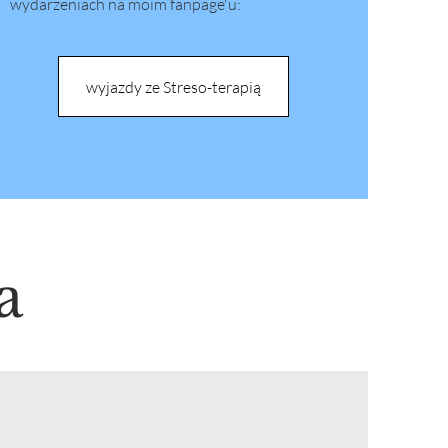
wydarzeniach na moim fanpage'u:
wyjazdy ze Streso-terapią
a