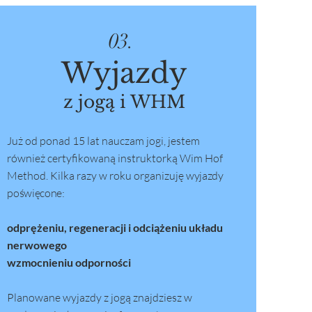
03.
Wyjazdy
z jogą i WHM
Już od ponad 15 lat nauczam jogi, jestem
również certyfikowaną instruktorką Wim Hof
Method.
Kilka razy w roku organizuję
wyjazdy
poświęcone:
odprężeniu, regeneracji i odciążeniu układu
nerwowego
wzmocnieniu odporności
Planowane wyjazdy z jogą znajdziesz w