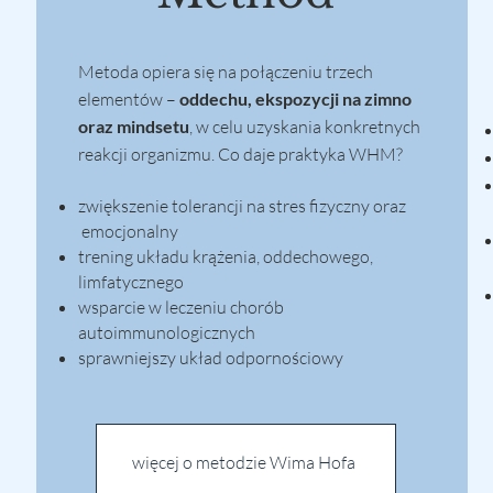
Metoda opiera się na połączeniu trzech
elementów –
oddechu, ekspozycji na zimno
oraz mindsetu
, w celu uzyskania konkretnych
reakcji organizmu.
Co daje praktyka WHM?
zwiększenie tolerancji na stres fizyczny oraz
emocjonalny
trening układu krążenia, oddechowego,
limfatycznego
wsparcie w leczeniu chorób
autoimmunologicznych
sprawniejszy układ odpornościowy
więcej o metodzie Wima Hofa