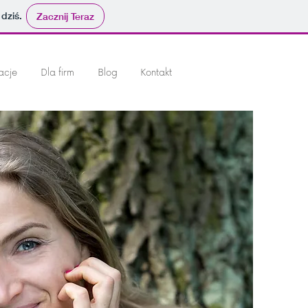
 dziś.
Zacznij Teraz
acje
Dla firm
Blog
Kontakt